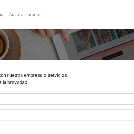
os
Autofacturador
con nuestra empresa o servicios.
a la brevedad.