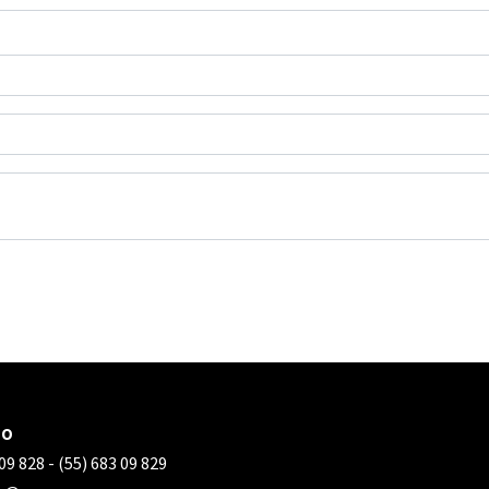
TO
 09 828
-
(55) 683 09 829