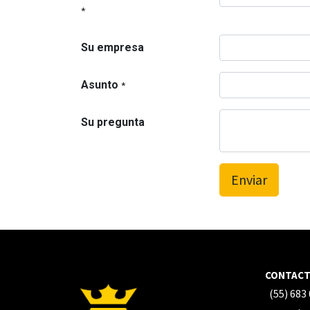
*
Su empresa
Asunto
*
Su pregunta
Enviar
CONTAC
(55) 683